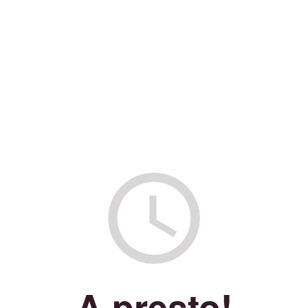
A presto!