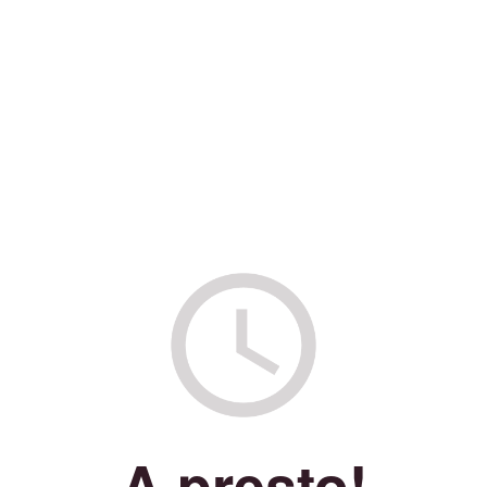
A presto!