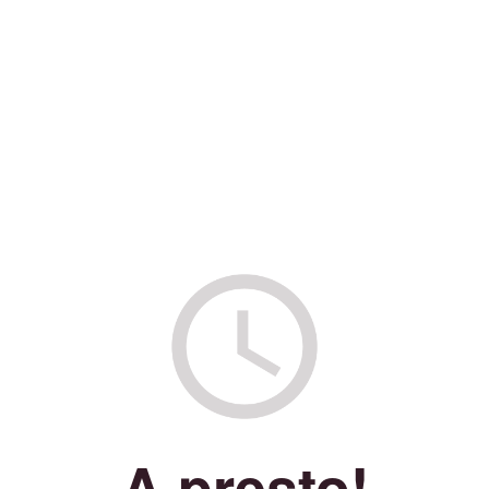
A presto!