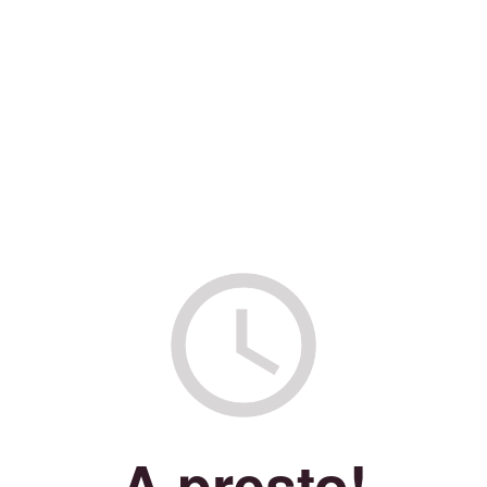
A presto!