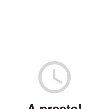
A presto!