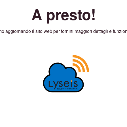
A presto!
o aggiornando il sito web per fornirti maggiori dettagli e funzion