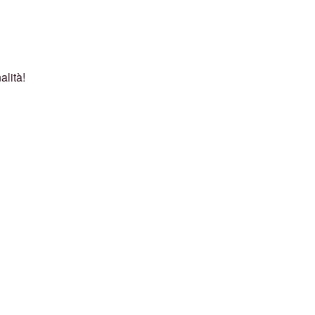
alità!