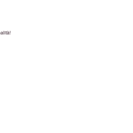
alità!