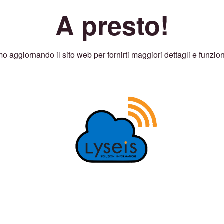
A presto!
o aggiornando il sito web per fornirti maggiori dettagli e funzion